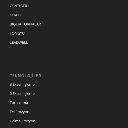
GENTIGER
TTAPEC
BIGLIA TORNALAR
TONGYU
LEADWELL
TEKNOLOJİLER
3 Eksen İşleme
5 Eksen İşleme
Tornalama
Tel Erozyon
Dalma Erozyon