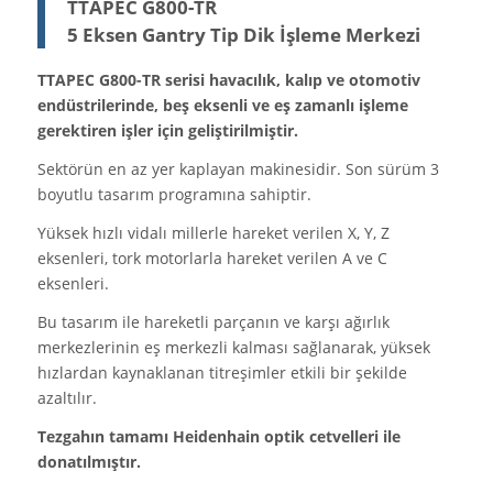
TTAPEC G800-TR
5 Eksen Gantry Tip Dik İşleme Merkezi
TTAPEC G800-TR serisi havacılık, kalıp ve otomotiv
endüstrilerinde, beş eksenli ve eş zamanlı işleme
gerektiren işler için geliştirilmiştir.
Sektörün en az yer kaplayan makinesidir. Son sürüm 3
boyutlu tasarım programına sahiptir.
Yüksek hızlı vidalı millerle hareket verilen X, Y, Z
eksenleri, tork motorlarla hareket verilen A ve C
eksenleri.
Bu tasarım ile hareketli parçanın ve karşı ağırlık
merkezlerinin eş merkezli kalması sağlanarak, yüksek
hızlardan kaynaklanan titreşimler etkili bir şekilde
azaltılır.
Tezgahın tamamı Heidenhain optik cetvelleri ile
donatılmıştır.