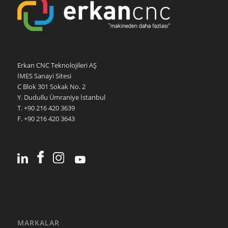
Erkan CNC Teknolojileri AŞ
İMES Sanayi Sitesi
C Blok 301 Sokak No. 2
Y. Dudullu Ümraniye İstanbul
T. +90 216 420 3639
F. +90 216 420 3643
MARKALAR