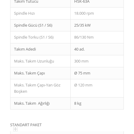
Takım Tutucu
HSK-63A
Spindle Hızı
18.000 rpm
Spindle Gücü (S1 / S6)
25/35 kW
Spindle Torku (S1 / S6)
86/130 Nm
Takım Adedi
40 ad.
Maks. Takım Uzunluğu
300 mm
Maks. Takım Çapı
Ø 75 mm
Maks. Takım Çapı-Yan Göz
Ø 120 mm
Boşken
Maks. Takım Ağırlığı
8 kg
STANDART PAKET