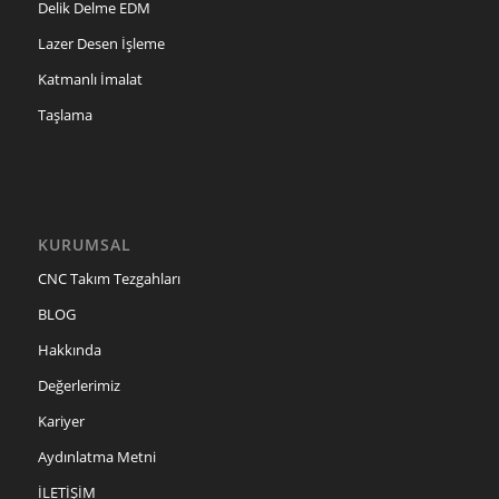
Delik Delme EDM
Lazer Desen İşleme
Katmanlı İmalat
Taşlama
KURUMSAL
CNC Takım Tezgahları
BLOG
Hakkında
Değerlerimiz
Kariyer
Aydınlatma Metni
İLETİŞİM