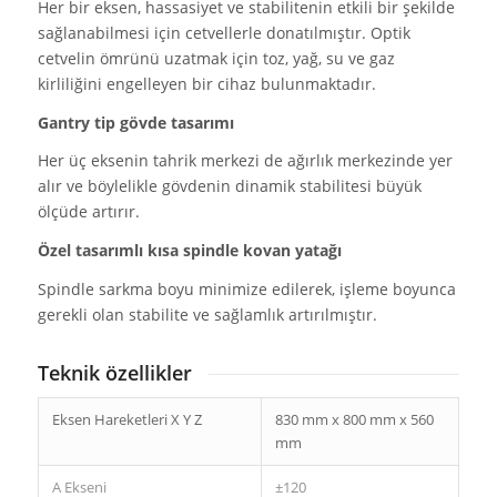
Her bir eksen, hassasiyet ve stabilitenin etkili bir şekilde
sağlanabilmesi için cetvellerle donatılmıştır. Optik
cetvelin ömrünü uzatmak için toz, yağ, su ve gaz
kirliliğini engelleyen bir cihaz bulunmaktadır.
Gantry tip gövde tasarımı
Her üç eksenin tahrik merkezi de ağırlık merkezinde yer
alır ve böylelikle gövdenin dinamik stabilitesi büyük
ölçüde artırır.
Özel tasarımlı kısa spindle kovan yatağı
Spindle sarkma boyu minimize edilerek, işleme boyunca
gerekli olan stabilite ve sağlamlık artırılmıştır.
Teknik özellikler
Eksen Hareketleri X Y Z
830 mm x 800 mm x 560
mm
A Ekseni
±120